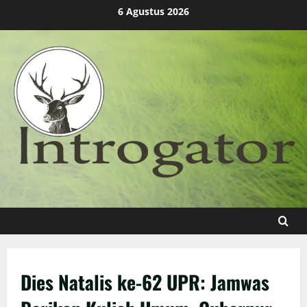
Skip
6 Agustus 2026
to
content
Dies Natalis ke-62 UPR: Jamwas