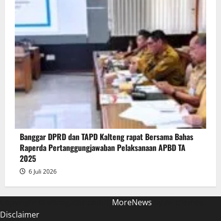
Banggar DPRD dan TAPD Kalteng rapat Bersama Bahas
Raperda Pertanggungjawaban Pelaksanaan APBD TA
2025
6 Juli 2026
Copyright © introgator.com
|
MoreNews
by AF themes.
Disclaimer