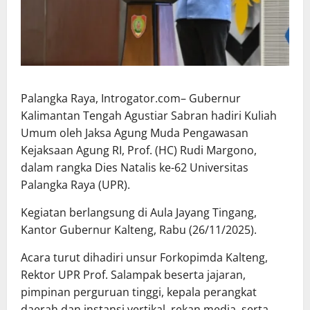
Palangka Raya, Introgator.com– Gubernur
Kalimantan Tengah Agustiar Sabran hadiri Kuliah
Umum oleh Jaksa Agung Muda Pengawasan
Kejaksaan Agung RI, Prof. (HC) Rudi Margono,
dalam rangka Dies Natalis ke-62 Universitas
Palangka Raya (UPR).
Kegiatan berlangsung di Aula Jayang Tingang,
Kantor Gubernur Kalteng, Rabu (26/11/2025).
Acara turut dihadiri unsur Forkopimda Kalteng,
Rektor UPR Prof. Salampak beserta jajaran,
pimpinan perguruan tinggi, kepala perangkat
daerah dan instansi vertikal, rekan media, serta