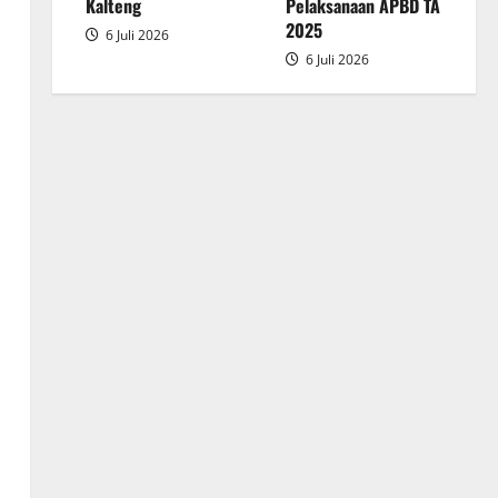
2025
Kalteng
Pelaksanaan APBD TA
2025
6 Juli 2026
6 Juli 2026