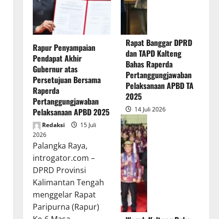
Rapat Banggar DPRD
Rapur Penyampaian
dan TAPD Kalteng
Pendapat Akhir
Bahas Raperda
Gubernur atas
Pertanggungjawaban
Persetujuan Bersama
Pelaksanaan APBD TA
Raperda
2025
Pertanggungjawaban
14 Juli 2026
Pelaksanaan APBD 2025
Redaksi
15 Juli
2026
Palangka Raya,
introgator.com –
DPRD Provinsi
Kalimantan Tengah
menggelar Rapat
Paripurna (Rapur)