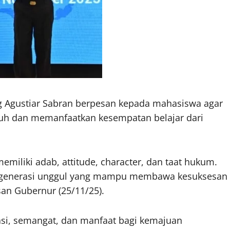
g Agustiar Sabran berpesan kepada mahasiswa agar
h dan memanfaatkan kesempatan belajar dari
memiliki adab, attitude, character, dan taat hukum.
i generasi unggul yang mampu membawa kesuksesan
esan Gubernur (25/11/25).
asi, semangat, dan manfaat bagi kemajuan