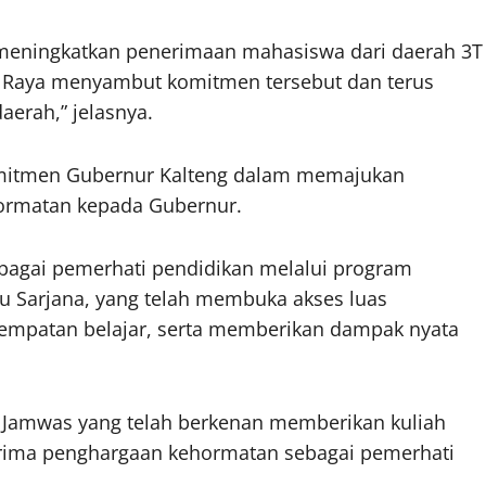
r meningkatkan penerimaan mahasiswa dari daerah 3T
ka Raya menyambut komitmen tersebut dan terus
aerah,” jelasnya.
komitmen Gubernur Kalteng dalam memajukan
ormatan kepada Gubernur.
ebagai pemerhati pendidikan melalui program
 Sarjana, yang telah membuka akses luas
sempatan belajar, serta memberikan dampak nyata
 Jamwas yang telah berkenan memberikan kuliah
ima penghargaan kehormatan sebagai pemerhati