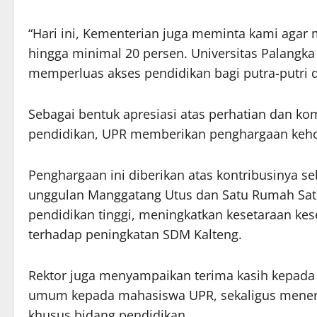
“Hari ini, Kementerian juga meminta kami aga
hingga minimal 20 persen. Universitas Palang
memperluas akses pendidikan bagi putra-putri d
Sebagai bentuk apresiasi atas perhatian dan 
pendidikan, UPR memberikan penghargaan keh
Penghargaan ini diberikan atas kontribusinya s
unggulan Manggatang Utus dan Satu Rumah Satu
pendidikan tinggi, meningkatkan kesetaraan ke
terhadap peningkatan SDM Kalteng.
Rektor juga menyampaikan terima kasih kepada
umum kepada mahasiswa UPR, sekaligus mener
khusus bidang pendidikan.