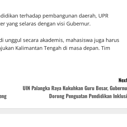
ndidikan terhadap pembangunan daerah, UPR
 yang selaras dengan visi Gubernur.
di unggul secara akademis, mahasiswa juga harus
ajukan Kalimantan Tengah di masa depan. Tim
Next
UIN Palangka Raya Kukuhkan Guru Besar, Gubernu
eng
Dorong Penguatan Pendidikan Inklusi