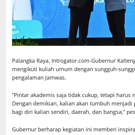
Palangka Raya, Introgator.com-Gubernur Kalten
mengikuti kuliah umum dengan sungguh-sunggu
pengalaman Jamwas.
“Pintar akademis saja tidak cukup, tetapi harus 
Dengan demikian, kalian akan tumbuh menjad
bagi diri kalian sendiri, daerah, dan bangsa,” p
Gubernur berharap kegiatan ini memberi inspir