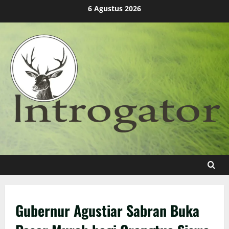
Skip
6 Agustus 2026
to
content
Gubernur Agustiar Sabran Buka