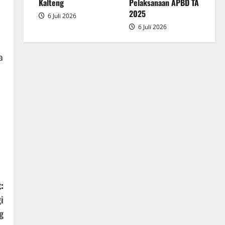
2025
Kalteng
Pelaksanaan APBD TA
2025
6 Juli 2026
6 Juli 2026
a
:
i
g