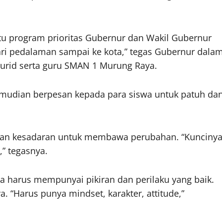
tu program prioritas Gubernur dan Wakil Gubernur
i pedalaman sampai ke kota,” tegas Gubernur dala
urid serta guru SMAN 1 Murung Raya.
emudian berpesan kepada para siswa untuk patuh da
dan kesadaran untuk membawa perubahan. “Kunciny
,” tegasnya.
 harus mempunyai pikiran dan perilaku yang baik.
. “Harus punya mindset, karakter, attitude,”