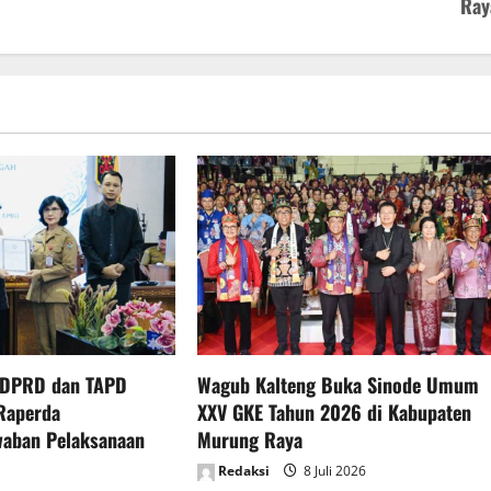
Ray
 DPRD dan TAPD
Wagub Kalteng Buka Sinode Umum
Raperda
XXV GKE Tahun 2026 di Kabupaten
waban Pelaksanaan
Murung Raya
Redaksi
8 Juli 2026