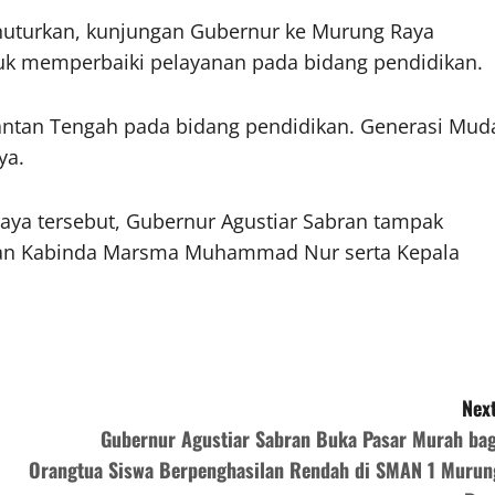
nuturkan, kunjungan Gubernur ke Murung Raya
uk memperbaiki pelayanan pada bidang pendidikan.
ntan Tengah pada bidang pendidikan. Generasi Mud
ya.
ya tersebut, Gubernur Agustiar Sabran tampak
 dan Kabinda Marsma Muhammad Nur serta Kepala
Next
Gubernur Agustiar Sabran Buka Pasar Murah bag
Orangtua Siswa Berpenghasilan Rendah di SMAN 1 Murun