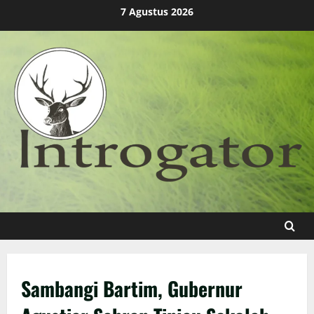
Skip
7 Agustus 2026
to
content
Sambangi Bartim, Gubernur