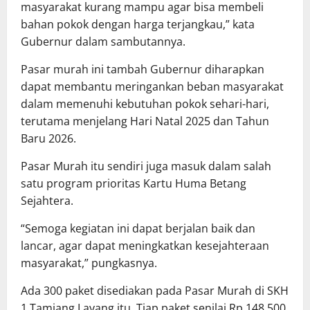
masyarakat kurang mampu agar bisa membeli
bahan pokok dengan harga terjangkau,” kata
Gubernur dalam sambutannya.
Pasar murah ini tambah Gubernur diharapkan
dapat membantu meringankan beban masyarakat
dalam memenuhi kebutuhan pokok sehari-hari,
terutama menjelang Hari Natal 2025 dan Tahun
Baru 2026.
Pasar Murah itu sendiri juga masuk dalam salah
satu program prioritas Kartu Huma Betang
Sejahtera.
“Semoga kegiatan ini dapat berjalan baik dan
lancar, agar dapat meningkatkan kesejahteraan
masyarakat,” pungkasnya.
Ada 300 paket disediakan pada Pasar Murah di SKH
1 Tamiang Layang itu. Tiap paket senilai Rp 148.500,