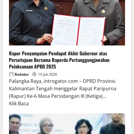
Rapur Penyampaian Pendapat Akhir Gubernur atas
Persetujuan Bersama Raperda Pertanggungjawaban
Pelaksanaan APBD 2025
Redaksi
15 Juli 2026
Palangka Raya, introgator.com – DPRD Provinsi
Kalimantan Tengah menggelar Rapat Paripurna
(Rapur) Ke-6 Masa Persidangan III (Ketiga)...
Read
Klik Baca
more
about
Rapur
Penyampaian