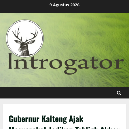
Skip
9 Agustus 2026
to
content
Gubernur Kalteng Ajak