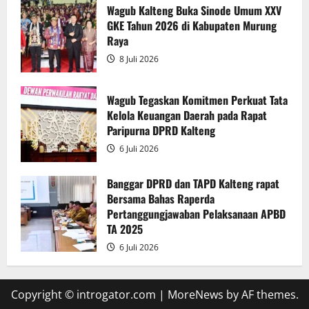
Pelaksanaan
Wagub Kalteng Buka Sinode Umum XXV
APBD
GKE Tahun 2026 di Kabupaten Murung
2025
Raya
8 Juli 2026
Wagub Tegaskan Komitmen Perkuat Tata
Kelola Keuangan Daerah pada Rapat
Paripurna DPRD Kalteng
6 Juli 2026
Banggar DPRD dan TAPD Kalteng rapat
Bersama Bahas Raperda
Pertanggungjawaban Pelaksanaan APBD
TA 2025
6 Juli 2026
Copyright © introgator.com
|
MoreNews
by AF themes.