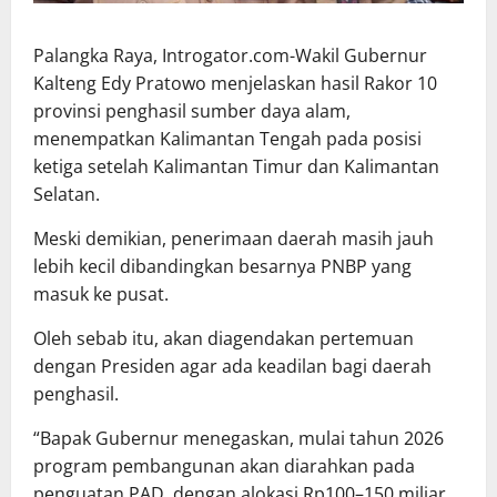
Palangka Raya, Introgator.com-Wakil Gubernur
Kalteng Edy Pratowo menjelaskan hasil Rakor 10
provinsi penghasil sumber daya alam,
menempatkan Kalimantan Tengah pada posisi
ketiga setelah Kalimantan Timur dan Kalimantan
Selatan.
Meski demikian, penerimaan daerah masih jauh
lebih kecil dibandingkan besarnya PNBP yang
masuk ke pusat.
Oleh sebab itu, akan diagendakan pertemuan
dengan Presiden agar ada keadilan bagi daerah
penghasil.
“Bapak Gubernur menegaskan, mulai tahun 2026
program pembangunan akan diarahkan pada
penguatan PAD, dengan alokasi Rp100–150 miliar