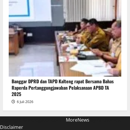
Banggar DPRD dan TAPD Kalteng rapat Bersama Bahas
Raperda Pertanggungjawaban Pelaksanaan APBD TA
2025
6 Juli 2026
Copyright © introgator.com
|
MoreNews
by AF themes.
Disclaimer