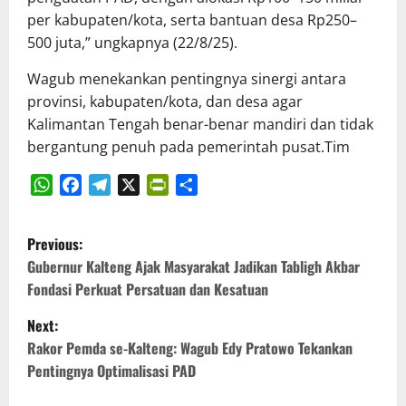
per kabupaten/kota, serta bantuan desa Rp250–
500 juta,” ungkapnya (22/8/25).
Wagub menekankan pentingnya sinergi antara
provinsi, kabupaten/kota, dan desa agar
Kalimantan Tengah benar-benar mandiri dan tidak
bergantung penuh pada pemerintah pusat.Tim
WhatsApp
Facebook
Telegram
X
PrintFriendly
Share
P
Previous:
o
Gubernur Kalteng Ajak Masyarakat Jadikan Tabligh Akbar
Fondasi Perkuat Persatuan dan Kesatuan
s
Next:
t
Rakor Pemda se-Kalteng: Wagub Edy Pratowo Tekankan
Pentingnya Optimalisasi PAD
n