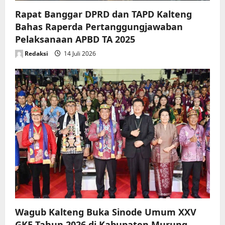
Rapat Banggar DPRD dan TAPD Kalteng
Bahas Raperda Pertanggungjawaban
Pelaksanaan APBD TA 2025
Redaksi
14 Juli 2026
Wagub Kalteng Buka Sinode Umum XXV
GKE Tahun 2026 di Kabupaten Murung