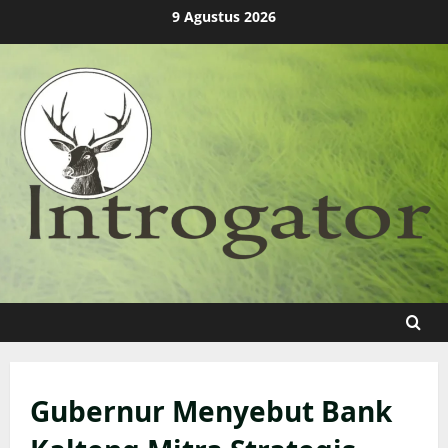
Skip
9 Agustus 2026
to
content
Gubernur Menyebut Bank