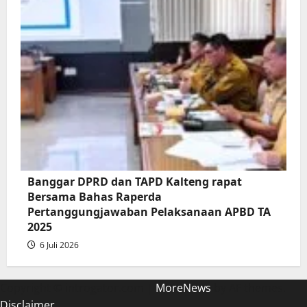
Banggar DPRD dan TAPD Kalteng rapat
Bersama Bahas Raperda
Pertanggungjawaban Pelaksanaan APBD TA
2025
6 Juli 2026
Copyright © introgator.com
|
MoreNews
by AF themes.
Disclaimer