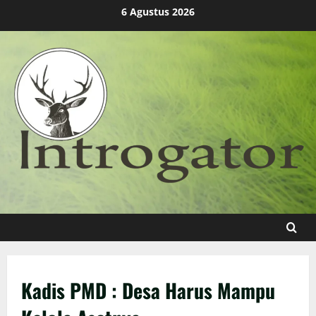
Skip
6 Agustus 2026
to
content
Kadis PMD : Desa Harus Mampu