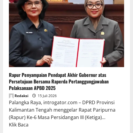
Rapur Penyampaian Pendapat Akhir Gubernur atas
Persetujuan Bersama Raperda Pertanggungjawaban
Pelaksanaan APBD 2025
Redaksi
15 Juli 2026
Palangka Raya, introgator.com – DPRD Provinsi
Kalimantan Tengah menggelar Rapat Paripurna
(Rapur) Ke-6 Masa Persidangan III (Ketiga)...
Read
Klik Baca
more