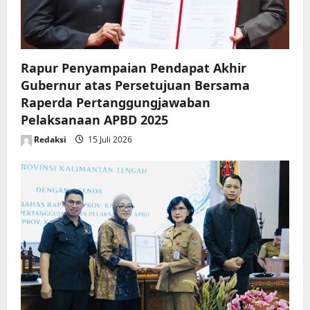
o
n
Rapur Penyampaian Pendapat Akhir
Gubernur atas Persetujuan Bersama
Raperda Pertanggungjawaban
Pelaksanaan APBD 2025
Redaksi
15 Juli 2026