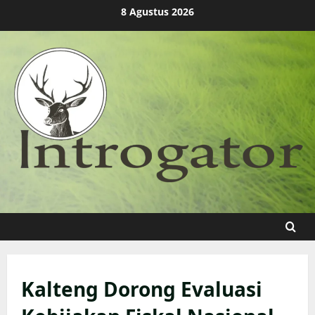
Skip
8 Agustus 2026
to
content
Kalteng Dorong Evaluasi