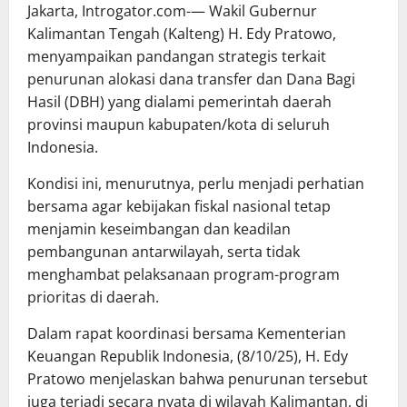
Jakarta, Introgator.com-— Wakil Gubernur
Kalimantan Tengah (Kalteng) H. Edy Pratowo,
menyampaikan pandangan strategis terkait
penurunan alokasi dana transfer dan Dana Bagi
Hasil (DBH) yang dialami pemerintah daerah
provinsi maupun kabupaten/kota di seluruh
Indonesia.
Kondisi ini, menurutnya, perlu menjadi perhatian
bersama agar kebijakan fiskal nasional tetap
menjamin keseimbangan dan keadilan
pembangunan antarwilayah, serta tidak
menghambat pelaksanaan program-program
prioritas di daerah.
Dalam rapat koordinasi bersama Kementerian
Keuangan Republik Indonesia, (8/10/25), H. Edy
Pratowo menjelaskan bahwa penurunan tersebut
juga terjadi secara nyata di wilayah Kalimantan, di