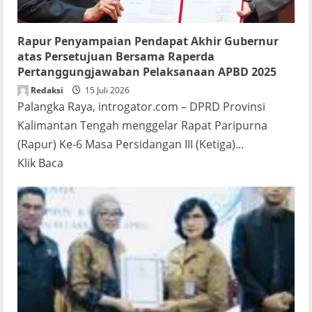
Rapur Penyampaian Pendapat Akhir Gubernur
atas Persetujuan Bersama Raperda
Pertanggungjawaban Pelaksanaan APBD 2025
Redaksi
15 Juli 2026
Palangka Raya, introgator.com – DPRD Provinsi
Kalimantan Tengah menggelar Rapat Paripurna
(Rapur) Ke-6 Masa Persidangan III (Ketiga)...
Read
Klik Baca
more
about
Rapur
Penyampaian
Pendapat
Akhir
Gubernur