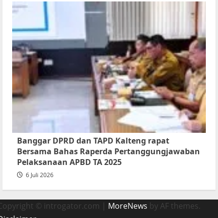
Banggar DPRD dan TAPD Kalteng rapat
Bersama Bahas Raperda Pertanggungjawaban
Pelaksanaan APBD TA 2025
6 Juli 2026
Copyright © introgator.com
|
MoreNews
by AF themes.