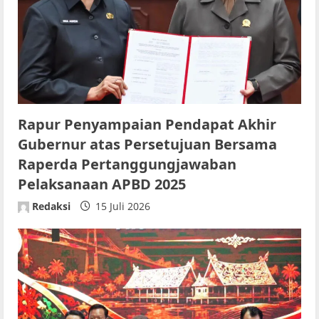
t
i
o
n
Rapur Penyampaian Pendapat Akhir
Gubernur atas Persetujuan Bersama
Raperda Pertanggungjawaban
Pelaksanaan APBD 2025
Redaksi
15 Juli 2026