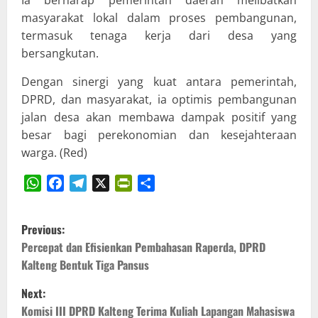
masyarakat lokal dalam proses pembangunan,
termasuk tenaga kerja dari desa yang
bersangkutan.
Dengan sinergi yang kuat antara pemerintah,
DPRD, dan masyarakat, ia optimis pembangunan
jalan desa akan membawa dampak positif yang
besar bagi perekonomian dan kesejahteraan
warga. (Red)
WhatsApp
Facebook
Telegram
X
PrintFriendly
Share
P
Previous:
o
Percepat dan Efisienkan Pembahasan Raperda, DPRD
Kalteng Bentuk Tiga Pansus
s
Next:
t
Komisi III DPRD Kalteng Terima Kuliah Lapangan Mahasiswa