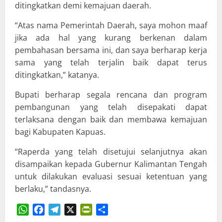
ditingkatkan demi kemajuan daerah.
“Atas nama Pemerintah Daerah, saya mohon maaf
jika ada hal yang kurang berkenan dalam
pembahasan bersama ini, dan saya berharap kerja
sama yang telah terjalin baik dapat terus
ditingkatkan,” katanya.
Bupati berharap segala rencana dan program
pembangunan yang telah disepakati dapat
terlaksana dengan baik dan membawa kemajuan
bagi Kabupaten Kapuas.
“Raperda yang telah disetujui selanjutnya akan
disampaikan kepada Gubernur Kalimantan Tengah
untuk dilakukan evaluasi sesuai ketentuan yang
berlaku,” tandasnya.
WhatsApp
Facebook
Telegram
X
PrintFriendly
Share