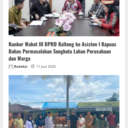
t
i
o
n
Kunker Waket III DPRD Kalteng ke Asisten I Kapuas
Bahas Permasalahan Sengketa Lahan Perusahaan
dan Warga
Redaksi
11 Juni 2026