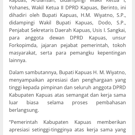
Yohanes, Wakil Ketua II DPRD Kapuas, Berinto, ini
dihadiri oleh Bupati Kapuas, H.M. Wiyatno, S.P.,
didampingi Wakil Bupati Kapuas, Dodo, S.P.,
Penjabat Sekretaris Daerah Kapuas, Usis I. Sangkai,
para anggota dewan DPRD Kapuas, unsur
Forkopimda, jajaran pejabat pemerintah, tokoh
masyarakat, serta para pemangku kepentingan
lainnya.
Dalam sambutannya, Bupati Kapuas H. M. Wiyatno,
menyampaikan apresiasi dan penghargaan yang
tinggi kepada pimpinan dan seluruh anggota DPRD
Kabupaten Kapuas atas semangat dan kerja sama
luar biasa selama proses pembahasan
berlangsung.
“Pemerintah Kabupaten Kapuas memberikan
apresiasi setinggi-tingginya atas kerja sama yang