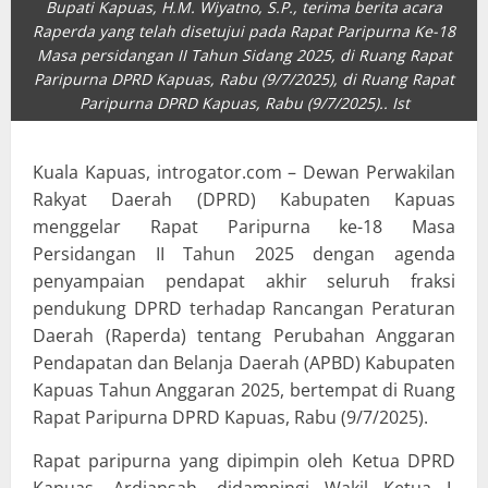
Bupati Kapuas, H.M. Wiyatno, S.P., terima berita acara
Raperda yang telah disetujui pada Rapat Paripurna Ke-18
Masa persidangan II Tahun Sidang 2025, di Ruang Rapat
Paripurna DPRD Kapuas, Rabu (9/7/2025), di Ruang Rapat
Paripurna DPRD Kapuas, Rabu (9/7/2025).. Ist
Kuala Kapuas, introgator.com – Dewan Perwakilan
Rakyat Daerah (DPRD) Kabupaten Kapuas
menggelar Rapat Paripurna ke-18 Masa
Persidangan II Tahun 2025 dengan agenda
penyampaian pendapat akhir seluruh fraksi
pendukung DPRD terhadap Rancangan Peraturan
Daerah (Raperda) tentang Perubahan Anggaran
Pendapatan dan Belanja Daerah (APBD) Kabupaten
Kapuas Tahun Anggaran 2025, bertempat di Ruang
Rapat Paripurna DPRD Kapuas, Rabu (9/7/2025).
Rapat paripurna yang dipimpin oleh Ketua DPRD
Kapuas, Ardiansah, didampingi Wakil Ketua I,