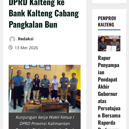
DPRD Kalteng ke
Bank Kalteng Cabang
PEMPROV
Pangkalan Bun
KALTENG
Redaksi
13 Mei 2026
Rapur
Penyampa
ian
Pendapat
Akhir
Gubernur
atas
Persetujua
n Bersama
Kunjungan kerja Wakil Ketua I
Raperda
DPRD Provinsi Kalimantan