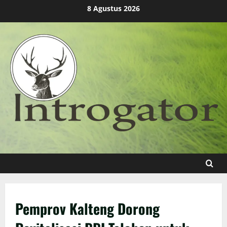
Skip
8 Agustus 2026
to
content
Pemprov Kalteng Dorong