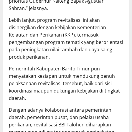
prioritas Gubernur Kalteng Bapak Agustiar
Sabran,” jelasnya.
Lebih lanjut, program revitalisasi ini akan
disinergikan dengan kebijakan Kementerian
Kelautan dan Perikanan (KKP), termasuk
pengembangan program tematik yang berorientasi
pada peningkatan nilai tambah dan daya saing
produk perikanan.
Pemerintah Kabupaten Barito Timur pun
menyatakan kesiapan untuk mendukung penuh
pelaksanaan revitalisasi tersebut, baik dari sisi
koordinasi maupun dukungan kebijakan di tingkat
daerah.
Dengan adanya kolaborasi antara pemerintah
daerah, pemerintah pusat, dan pelaku usaha
perikanan, revitalisasi BBI Talohen diharapkan
mampu menjadi motor penggerak peningkatan