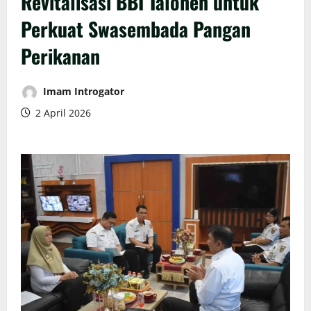
Revitalisasi BBI Talohen untuk
Perkuat Swasembada Pangan
Perikanan
Imam Introgator
2 April 2026