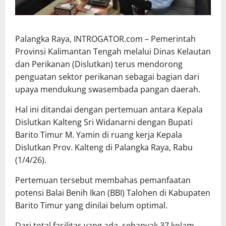
Palangka Raya, INTROGATOR.com – Pemerintah
Provinsi Kalimantan Tengah melalui Dinas Kelautan
dan Perikanan (Dislutkan) terus mendorong
penguatan sektor perikanan sebagai bagian dari
upaya mendukung swasembada pangan daerah.
Hal ini ditandai dengan pertemuan antara Kepala
Dislutkan Kalteng Sri Widanarni dengan Bupati
Barito Timur M. Yamin di ruang kerja Kepala
Dislutkan Prov. Kalteng di Palangka Raya, Rabu
(1/4/26).
Pertemuan tersebut membahas pemanfaatan
potensi Balai Benih Ikan (BBI) Talohen di Kabupaten
Barito Timur yang dinilai belum optimal.
Dari total fasilitas yang ada, sebanyak 37 kolam