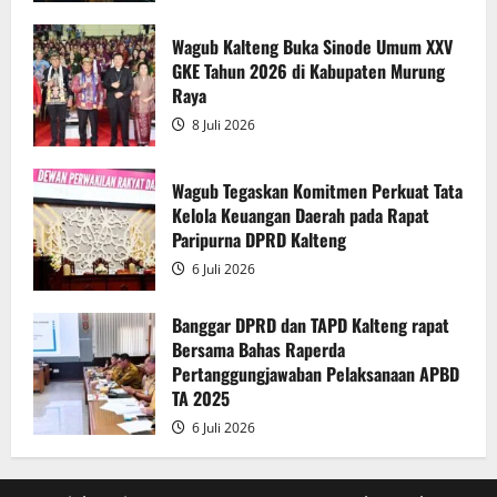
Raperda
Pertanggungjawaban
Pelaksanaan
Wagub Kalteng Buka Sinode Umum XXV
APBD
GKE Tahun 2026 di Kabupaten Murung
2025
Raya
8 Juli 2026
Wagub Tegaskan Komitmen Perkuat Tata
Kelola Keuangan Daerah pada Rapat
Paripurna DPRD Kalteng
6 Juli 2026
Banggar DPRD dan TAPD Kalteng rapat
Bersama Bahas Raperda
Pertanggungjawaban Pelaksanaan APBD
TA 2025
6 Juli 2026