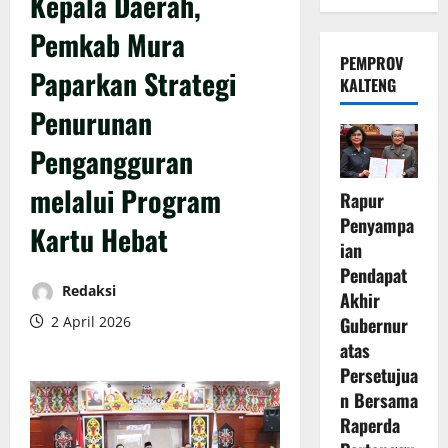
Kepala Daerah,
Pemkab Mura
PEMPROV
Paparkan Strategi
KALTENG
Penurunan
Pengangguran
melalui Program
Rapur
Penyampa
Kartu Hebat
ian
Pendapat
Redaksi
Akhir
2 April 2026
Gubernur
atas
Persetujua
n Bersama
Raperda