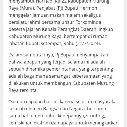
menyambut Hari Jadi Ke-22 Kabupaten Murung
Raya (Mura), Penjabat (Pj) Bupati Hermon
menggelar jamuan makan malam sekaligus
bersilaturahmi bersama unsur Forkominda
beserta jajaran Kepala Perangkat Daerah lingkup
Kabupaten Murung Raya, bertempat di rumah
jabatan Bupati setempat, Rabu (31/7/2024).
Dalam sambutannya, Pj Bupati menyampaikan
bahwa apapun yang terjadi selama ini adalah
sebuah dinamika pemerintahan, yang terpenting
adalah bagaimana semangat kebersamaan yang
dilakukan untuk membangun Kabupaten Murung
Raya tercinta.
“Semua capaian hari ini karena seluruh masyarakat
seluruh elemen Bangsa dan Negara, bersama-
sama bahu membahu, kedepannya, stunting,
kemiskinan ekstrim dan upaya untuk meningkatkan