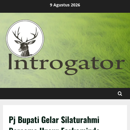
Skip
9 Agustus 2026
to
content
Pj Bupati Gelar Silaturahmi