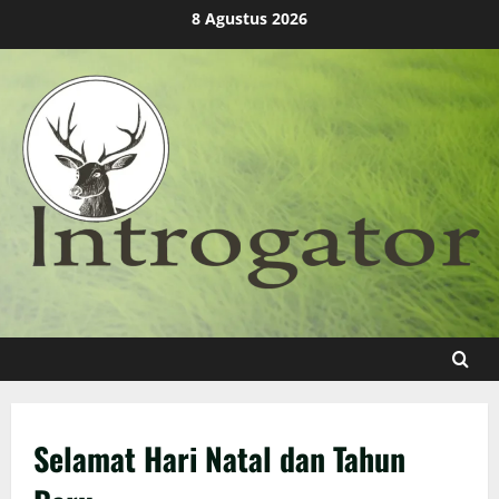
Skip
8 Agustus 2026
to
content
Selamat Hari Natal dan Tahun