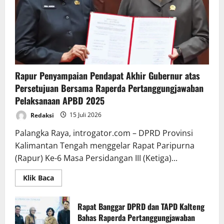
Rapur Penyampaian Pendapat Akhir Gubernur atas
Persetujuan Bersama Raperda Pertanggungjawaban
Pelaksanaan APBD 2025
Redaksi
15 Juli 2026
Palangka Raya, introgator.com – DPRD Provinsi
Kalimantan Tengah menggelar Rapat Paripurna
(Rapur) Ke-6 Masa Persidangan III (Ketiga)...
Read
Klik Baca
more
about
Rapur
Penyampaian
Rapat Banggar DPRD dan TAPD Kalteng
Pendapat
Bahas Raperda Pertanggungjawaban
Akhir