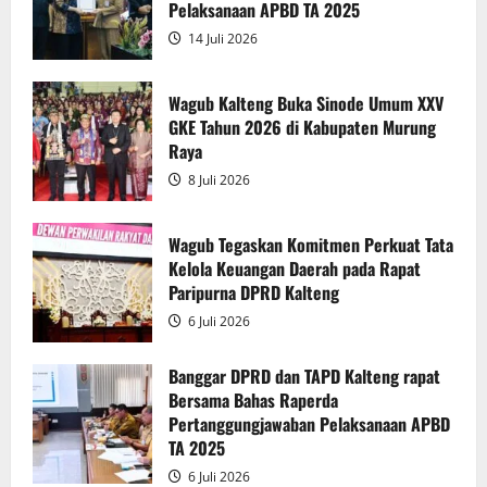
Gubernur
Pelaksanaan APBD TA 2025
atas
Persetujuan
14 Juli 2026
Bersama
Raperda
Pertanggungjawaban
Pelaksanaan
Wagub Kalteng Buka Sinode Umum XXV
APBD
GKE Tahun 2026 di Kabupaten Murung
2025
Raya
8 Juli 2026
Wagub Tegaskan Komitmen Perkuat Tata
Kelola Keuangan Daerah pada Rapat
Paripurna DPRD Kalteng
6 Juli 2026
Banggar DPRD dan TAPD Kalteng rapat
Bersama Bahas Raperda
Pertanggungjawaban Pelaksanaan APBD
TA 2025
6 Juli 2026