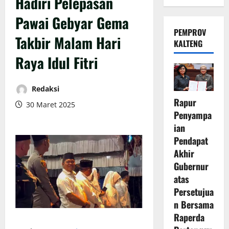
Hadiri Pelepasan
Pawai Gebyar Gema
PEMPROV
Takbir Malam Hari
KALTENG
Raya Idul Fitri
Redaksi
Rapur
30 Maret 2025
Penyampa
ian
Pendapat
Akhir
Gubernur
atas
Persetujua
n Bersama
Raperda