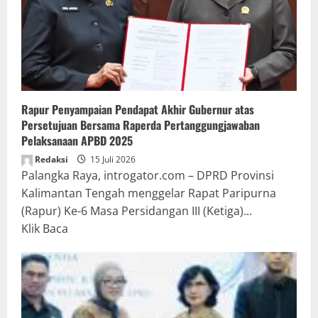
Rapur Penyampaian Pendapat Akhir Gubernur atas
Persetujuan Bersama Raperda Pertanggungjawaban
Pelaksanaan APBD 2025
Redaksi
15 Juli 2026
Palangka Raya, introgator.com – DPRD Provinsi
Kalimantan Tengah menggelar Rapat Paripurna
(Rapur) Ke-6 Masa Persidangan III (Ketiga)...
Read
Klik Baca
more
about
Rapur
Penyampaian
Pendapat