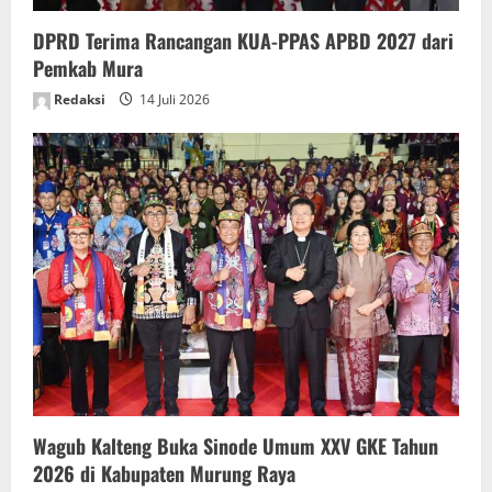
n
DPRD Terima Rancangan KUA-PPAS APBD 2027 dari
Pemkab Mura
Redaksi
14 Juli 2026
Wagub Kalteng Buka Sinode Umum XXV GKE Tahun
2026 di Kabupaten Murung Raya