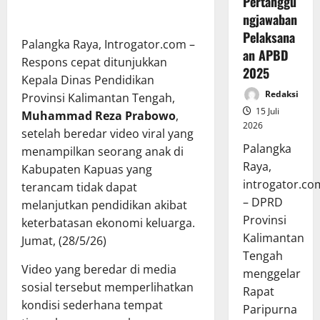
Pertanggu
ngjawaban
Pelaksana
Palangka Raya, Introgator.com –
an APBD
Respons cepat ditunjukkan
2025
Kepala Dinas Pendidikan
Redaksi
Provinsi Kalimantan Tengah,
15 Juli
Muhammad Reza Prabowo
,
2026
setelah beredar video viral yang
Palangka
menampilkan seorang anak di
Raya,
Kabupaten Kapuas yang
introgator.co
terancam tidak dapat
– DPRD
melanjutkan pendidikan akibat
Provinsi
keterbatasan ekonomi keluarga.
Kalimantan
Jumat, (28/5/26)
Tengah
Video yang beredar di media
menggelar
sosial tersebut memperlihatkan
Rapat
kondisi sederhana tempat
Paripurna