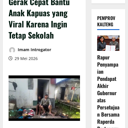
Gerak Cepat Bantu
Anak Kapuas yang
PEMPROV
Viral Karena Ingin
KALTENG
Tetap Sekolah
Imam Introgator
Rapur
29 Mei 2026
Penyampa
ian
Pendapat
Akhir
Gubernur
atas
Persetujua
n Bersama
Raperda