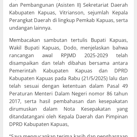
dan Pembangunan (Asisten II) Sekretariat Daerah
Kabupaten Kapuas, Vitrianson, sejumlah Kepala
Perangkat Daerah di lingkup Pemkab Kapuas, serta
undangan lainnya.
Membacakan sambutan tertulis Bupati Kapuas,
Wakil Bupati Kapuas, Dodo, menjelaskan bahwa
rancangan awal RPJMD 2025-2029 telah
disampaikan dan telah dibahas bersama antara
Pemerintah Kabupaten Kapuas dan DPRD
Kabupaten Kapuas pada Rabu (21/5/2025) lalu dan
telah sesuai dengan ketentuan dalam Pasal 49
Peraturan Menteri Dalam Negeri nomor 86 tahun
2017, serta hasil pembahasan dan kesepakatan
dirumuskan dalam Nota Kesepakatan yang
ditandatangani oleh Kepala Daerah dan Pimpinan
DPRD Kabupaten Kapuas,
“Saya mengucapkan terima kasih dan penghargaan