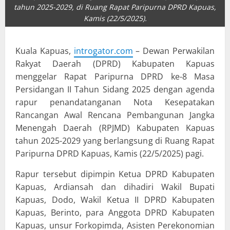
tahun 2025-2029, di Ruang Rapat Paripurna DPRD Kapuas,
Kamis (22/5/2025).
Kuala Kapuas,
introgator.com
– Dewan Perwakilan
Rakyat Daerah (DPRD) Kabupaten Kapuas
menggelar Rapat Paripurna DPRD ke-8 Masa
Persidangan II Tahun Sidang 2025 dengan agenda
rapur penandatanganan Nota Kesepatakan
Rancangan Awal Rencana Pembangunan Jangka
Menengah Daerah (RPJMD) Kabupaten Kapuas
tahun 2025-2029 yang berlangsung di Ruang Rapat
Paripurna DPRD Kapuas, Kamis (22/5/2025) pagi.
Rapur tersebut dipimpin Ketua DPRD Kabupaten
Kapuas, Ardiansah dan dihadiri Wakil Bupati
Kapuas, Dodo, Wakil Ketua II DPRD Kabupaten
Kapuas, Berinto, para Anggota DPRD Kabupaten
Kapuas, unsur Forkopimda, Asisten Perekonomian