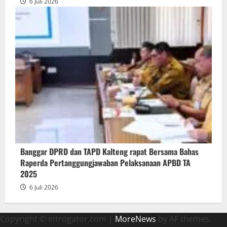
6 Juli 2026
Banggar DPRD dan TAPD Kalteng rapat Bersama Bahas
Raperda Pertanggungjawaban Pelaksanaan APBD TA
2025
6 Juli 2026
Copyright © introgator.com
|
MoreNews
by AF themes.