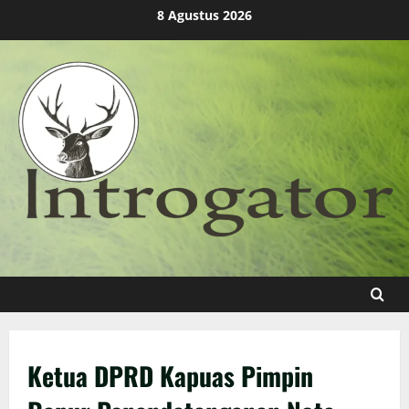
Skip
8 Agustus 2026
to
content
Ketua DPRD Kapuas Pimpin